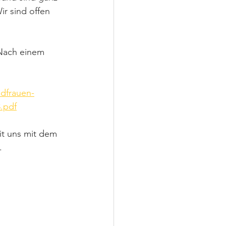
ir sind offen 
 Nach einem 
ndfrauen-
.pdf
t uns mit dem 
.