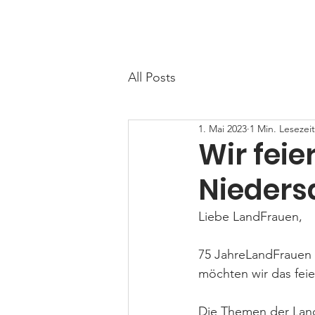
LandFrauen Egestorf - Salzhausen
All Posts
1. Mai 2023
1 Min. Lesezeit
Wir feie
Nieders
Liebe LandFrauen,
75 JahreLandFrauen 
möchten wir das fei
Die Themen der LandF