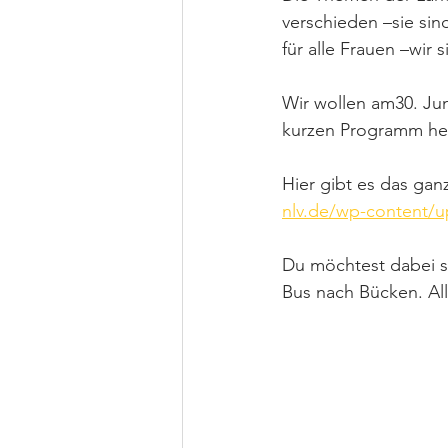
verschieden –sie sind
für alle Frauen –wir 
Wir wollen am30. Jun
kurzen Programm heiß
Hier gibt es das ga
nlv.de/wp-content/u
Du möchtest dabei s
Bus nach Bücken. Al