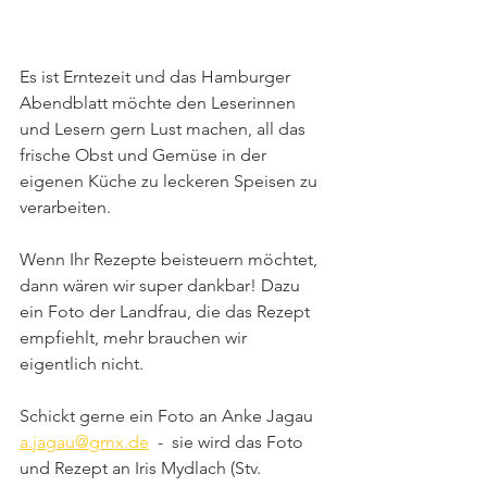
Es ist Erntezeit und das Hamburger 
Abendblatt möchte den Leserinnen 
und Lesern gern Lust machen, all das 
frische Obst und Gemüse in der 
eigenen Küche zu leckeren Speisen zu 
verarbeiten.
Wenn Ihr Rezepte beisteuern möchtet, 
dann wären wir super dankbar! Dazu 
ein Foto der Landfrau, die das Rezept 
empfiehlt, mehr brauchen wir 
eigentlich nicht.
Schickt gerne ein Foto an Anke Jagau 
a.jagau@gmx.de
  -  sie wird das Foto 
und Rezept an Iris Mydlach (Stv. 