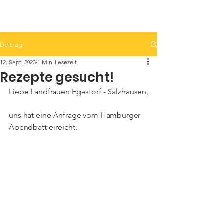
LandFrauen Egestorf - Salzhausen
Beitrag
12. Sept. 2023
1 Min. Lesezeit
Rezepte gesucht!
Liebe Landfrauen Egestorf - Salzhausen,
uns hat eine Anfrage vom Hamburger 
Abendbatt erreicht. 