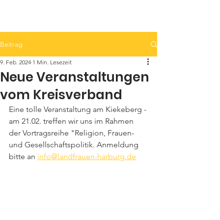
LandFrauen Egestorf - Salzhausen
Beitrag
9. Feb. 2024
1 Min. Lesezeit
Neue Veranstaltungen
vom Kreisverband
Eine tolle Veranstaltung am Kiekeberg - 
am 21.02. treffen wir uns im Rahmen 
der Vortragsreihe "Religion, Frauen- 
und Gesellschaftspolitik. Anmeldung 
bitte an 
info@landfrauen-harburg.de