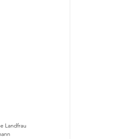
e Landfrau 
mann 