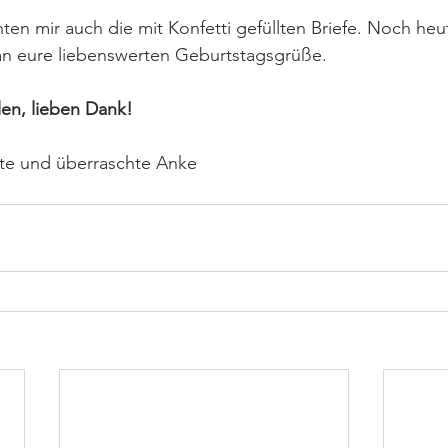
en mir auch die mit Konfetti gefüllten Briefe. Noch heut
an eure liebenswerten Geburtstagsgrüße.
len, lieben Dank! 
rte und überraschte Anke 