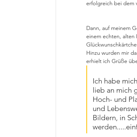
erfolgreich bei dem 
Dann, auf meinem Ge
einem echten, alten 
Glückwunschkärtchen
Hinzu wurden mir dan
erhielt ich Grüße ü
Ich habe mich 
lieb an mich 
Hoch- und Pla
und Lebenswei
Bildern, in S
werden.....ein