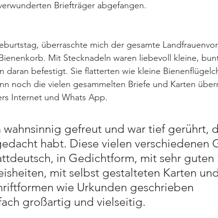
verwunderten Briefträger abgefangen. 
burtstag, überraschte mich der gesamte Landfrauenvor
Bienenkorb. Mit Stecknadeln waren liebevoll kleine, bun
 daran befestigt. Sie flatterten wie kleine Bienenflügel
n noch die vielen gesammelten Briefe und Karten überr
bers Internet und Whats App. 
wahnsinnig gefreut und war tief gerührt, d
gedacht habt. Diese vielen verschiedenen Gr
ttdeutsch, in Gedichtform, mit sehr guten 
sheiten, mit selbst gestalteten Karten un
chriftformen wie Urkunden geschrieben 
fach großartig und vielseitig.