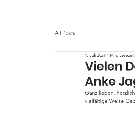
LandFrauen Egestorf - Salzhausen
All Posts
1. Juli 2021
1 Min. Lesezeit
Vielen 
Anke J
Ganz lieben, herzlic
vielfältige Weise G