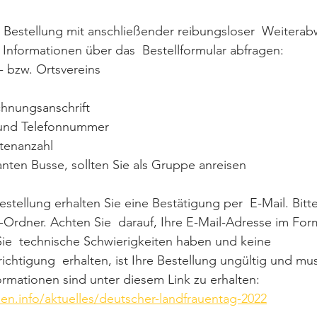
e Bestellung mit anschließender reibungsloser  Weiterab
Informationen über das  Bestellformular abfragen:
- bzw. Ortsvereins
echnungsanschrift
e und Telefonnummer
rtenanzahl
lanten Busse, sollten Sie als Gruppe anreisen
stellung erhalten Sie eine Bestätigung per  E-Mail. Bitte
Ordner. Achten Sie  darauf, Ihre E-Mail-Adresse im Form
ie  technische Schwierigkeiten haben und keine 
chtigung  erhalten, ist Ihre Bestellung ungültig und mu
rmationen sind unter diesem Link zu erhalten: 
en.info/aktuelles/deutscher-landfrauentag-2022