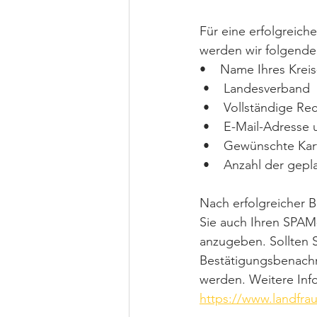
Für eine erfolgreich
werden wir folgende 
•    Name Ihres Kreis
 •    Landesverband
 •    Vollständige R
 •    E-Mail-Adress
 •    Gewünschte Ka
 •    Anzahl der gep
Nach erfolgreicher Be
Sie auch Ihren SPAM-
anzugeben. Sollten S
Bestätigungsbenachri
werden. Weitere Info
https://www.landfrau