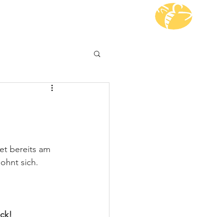
i dabei
Kontakt
et bereits am 
lohnt sich. 
ck!