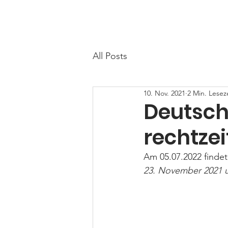
LandFrauen Egestorf - Salzhausen
All Posts
10. Nov. 2021
2 Min. Lesez
Deutsch
rechtze
Am 05.07.2022 findet
23. November 2021 