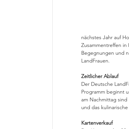
nächstes Jahr auf Ho
Zusammentreffen in F
Begegnungen und neu
LandFrauen.
Zeitlicher Ablauf
Der Deutsche LandFra
Programm beginnt um
am Nachmittag sind 
und das kulinarisch
Kartenverkauf