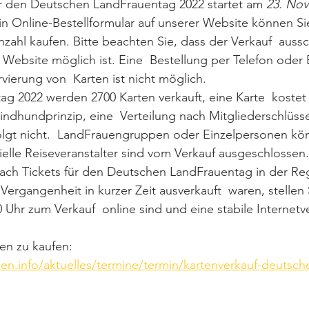
ür den Deutschen LandFrauentag 2022 startet am 
23. Nov
ein Online-Bestellformular auf unserer Website können Sie
ahl kaufen. Bitte beachten Sie, dass der Verkauf  aussch
 Website möglich ist. Eine  Bestellung per Telefon oder 
vierung von  Karten ist nicht möglich.
g 2022 werden 2700 Karten verkauft, eine Karte  kostet 2
Windhundprinzip, eine  Verteilung nach Mitgliederschlüsse
lgt nicht.  LandFrauengruppen oder Einzelpersonen kö
lle Reiseveranstalter sind vom Verkauf ausgeschlossen.
 Vergangenheit in kurzer Zeit ausverkauft  waren, stellen 
0 Uhr zum Verkauf  online sind und eine stabile Internet
en zu kaufen: 
en.info/aktuelles/termine/termin/kartenverkauf-deutsche